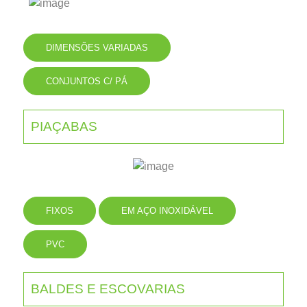
DIMENSÕES VARIADAS
CONJUNTOS C/ PÁ
PIAÇABAS
FIXOS
EM AÇO INOXIDÁVEL
PVC
BALDES E ESCOVARIAS