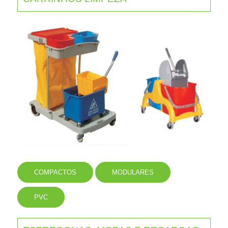
COMPACTOS
MODULARES
PVC