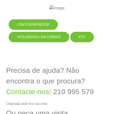
COM ESPREMEDOR
INTEGRÁVEIS EM CARROS
PVC
Precisa de ajuda? Não
encontra o que procura?
Contacte-nos!
210 995 579
Chamada rede fixa nacional
Ou peça uma visita