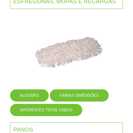
ESFREGONAS, MOPAS E RECARGAS
ALGODÃO
VÁRIAS DIMENSÕES
DIFERENTES TIPOS CABOS
PANOS