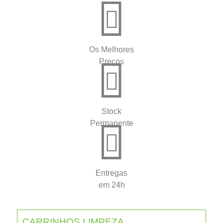
Os Melhores
Preços
Stock
Permanente
Entregas
em 24h
CARRINHOS LIMPEZA