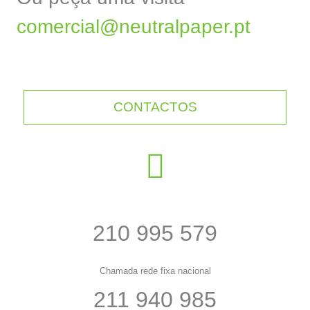
comercial@neutralpaper.pt
CONTACTOS
210 995 579
Chamada rede fixa nacional
211 940 985